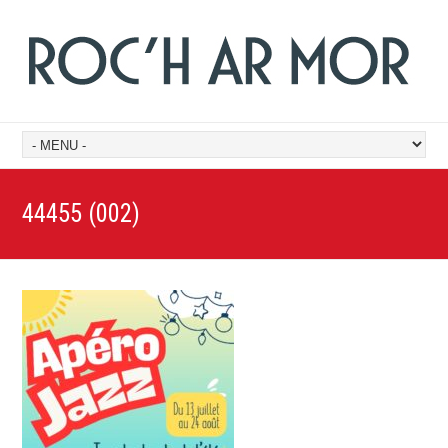
44455 (002)