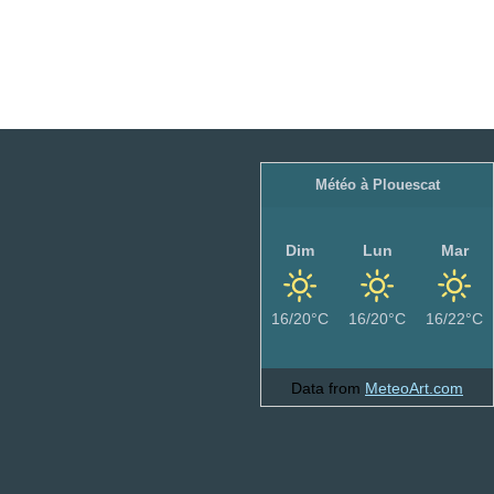
Météo à Plouescat
Dim
Lun
Mar
16/20°C
16/20°C
16/22°C
Data from
MeteoArt.com