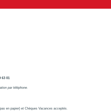
9 63 01
ation par téléphone.
 pas en papier) et Chèques Vacances acceptés.