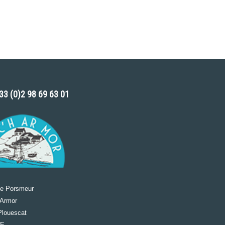
 33 (0)2 98 69 63 01
de Porsmeur
 Armor
Plouescat
CE