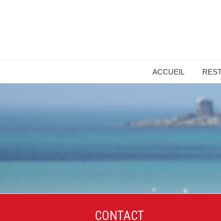
ACCUEIL
RES
CONTACT