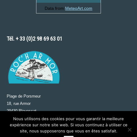
Data from
MeteoArt.com
Tél. + 33 (0)2 98 69 63 01
Plage de Porsmeur
18, rue Armor
29430 Plouescat
FRANCE
Nous utilisons des cookies pour vous garantir la meilleure
expérience sur notre site web. Si vous continuez à utiliser ce
site, nous supposerons que vous en êtes satisfait.